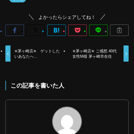
よかったらシェアしてね！
✭茅ヶ崎店✭ ゲットした
✭茅ヶ崎店✭ ご感想 40代
いあなたへ…
女性M様 茅ヶ崎市在住
この記事を書いた人