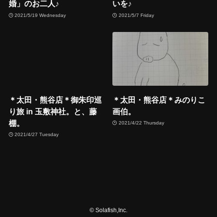
婚」のお二人♪
いを♪
2021/5/19 Wednesday
2021/5/7 Friday
＊太田・熊谷店＊御朱印巡
＊太田・熊谷店＊みのりこ
り旅 in 玉敷神社。と、藤
画伯。
棚。
2021/4/22 Thursday
2021/4/27 Tuesday
©
Solafish,Inc.