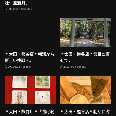
牡牛座新月」
2026/5/16 Saturday
＊太田・熊谷店＊朝活から
＊太田・熊谷店＊節目に寄
新しい挑戦へ。
せて。
2021/6/15 Tuesday
2021/5/23 Sunday
＊太田・熊谷店＊「逃げ恥
＊太田・熊谷店＊朝活に占