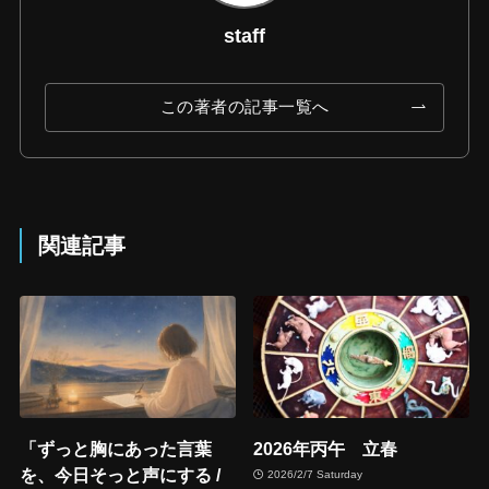
staff
この著者の記事一覧へ
関連記事
「ずっと胸にあった言葉
2026年丙午 立春
を、今日そっと声にする /
2026/2/7 Saturday