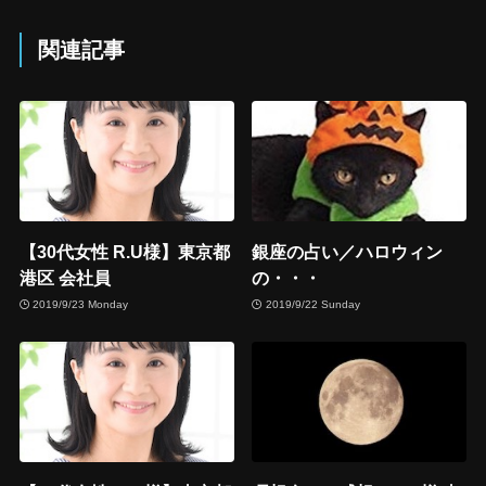
関連記事
【30代女性 R.U様】東京都
銀座の占い／ハロウィン
港区 会社員
の・・・
2019/9/23 Monday
2019/9/22 Sunday