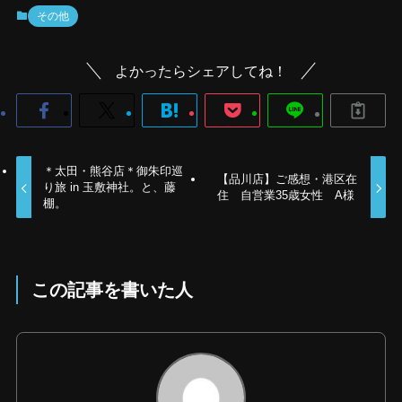
その他
よかったらシェアしてね！
＊太田・熊谷店＊御朱印巡
【品川店】ご感想・港区在
り旅 in 玉敷神社。と、藤
住 自営業35歳女性 A様
棚。
この記事を書いた人