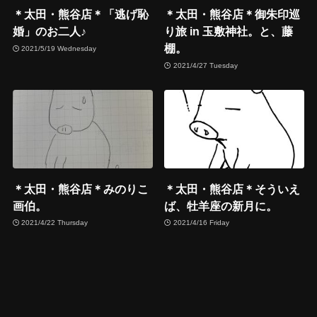
＊太田・熊谷店＊「逃げ恥
＊太田・熊谷店＊御朱印巡
婚」のお二人♪
り旅 in 玉敷神社。と、藤
棚。
2021/5/19 Wednesday
2021/4/27 Tuesday
＊太田・熊谷店＊みのりこ
＊太田・熊谷店＊そういえ
画伯。
ば、牡羊座の新月に。
2021/4/22 Thursday
2021/4/16 Friday