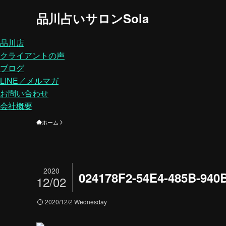
品川占いサロンSola
品川店
クライアントの声
ブログ
LINE／メルマガ
お問い合わせ
会社概要
ホーム
2020
024178F2-54E4-485B-940
12/02
2020/12/2 Wednesday