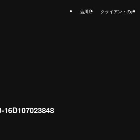
品川店
クライアントの声
B-16D107023848