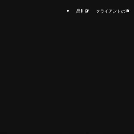
品川店
クライアントの声