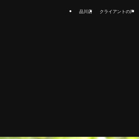
品川店
クライアントの声