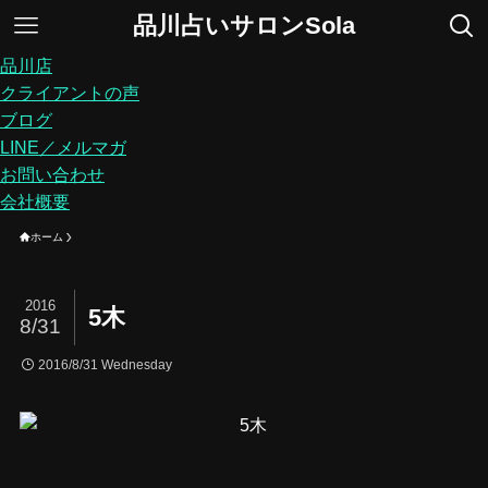
品川占いサロンSola
品川店
クライアントの声
ブログ
LINE／メルマガ
お問い合わせ
会社概要
ホーム
2016
5木
8/31
2016/8/31 Wednesday