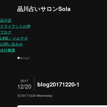
品川占いサロンSola
品川店
クライアントの声
ブログ
LINE／メルマガ
お問い合わせ
会社概要
ホーム
2017
blog20171220-1
12/20
2017/12/20 Wednesday