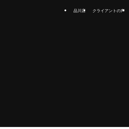
品川店
クライアントの声