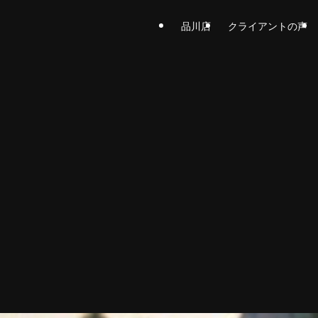
品川店
クライアントの声