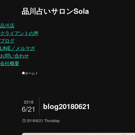
品川占いサロンSola
品川店
クライアントの声
ブログ
LINE／メルマガ
お問い合わせ
会社概要
ホーム
2018
blog20180621
6/21
2018/6/21 Thursday