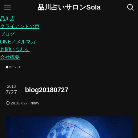
品川占いサロンSola
品川店
クライアントの声
ブログ
LINE／メルマガ
お問い合わせ
会社概要
ホーム
2018
blog20180727
7/27
2018/7/27 Friday