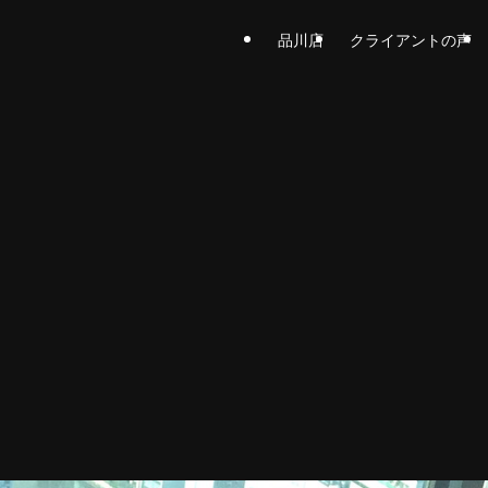
品川店
クライアントの声