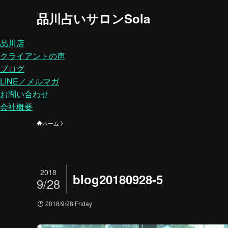
品川占いサロンSola
品川店
クライアントの声
ブログ
LINE／メルマガ
お問い合わせ
会社概要
ホーム
2018
blog20180928-5
9/28
2018/9/28 Friday