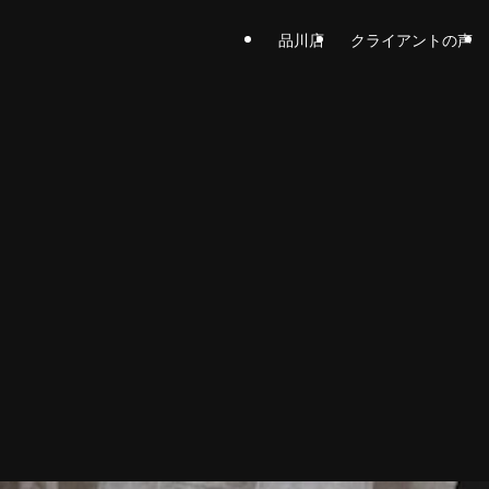
品川店
クライアントの声