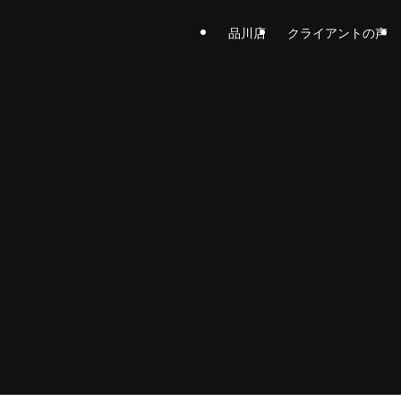
品川店
クライアントの声