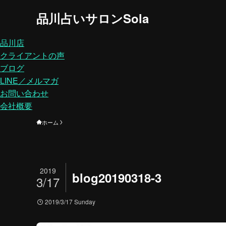
品川占いサロンSola
品川店
クライアントの声
ブログ
LINE／メルマガ
お問い合わせ
会社概要
ホーム
2019
blog20190318-3
3/17
2019/3/17 Sunday