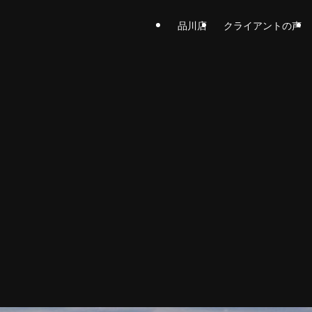
品川店
クライアントの声