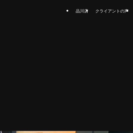
品川店
クライアントの声