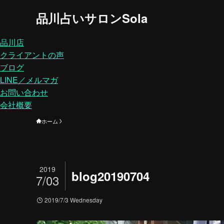
品川占いサロンSola
品川店
クライアントの声
ブログ
LINE／メルマガ
お問い合わせ
会社概要
ホーム
2019
blog20190704
7/03
2019/7/3 Wednesday