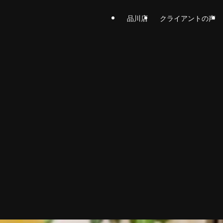
品川店
クライアントの声