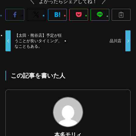
よかったらシェアしてね！
【太田・熊谷店】予定が狂
うことが良いタイミング、
品川店
なこともある。
この記事を書いた人
本多モリィ