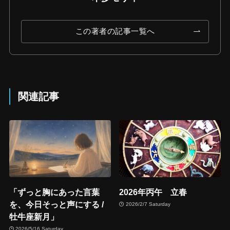
この著者の記事一覧へ
関連記事
「ずっと胸にあった言葉
2026年丙午 立春
を、今日そっと声にする /
2026/2/7 Saturday
牡牛座新月」
2026/5/16 Saturday