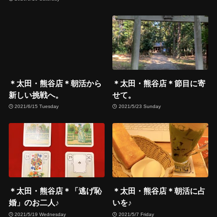
＊太田・熊谷店＊朝活から
＊太田・熊谷店＊節目に寄
新しい挑戦へ。
せて。
2021/6/15 Tuesday
2021/5/23 Sunday
＊太田・熊谷店＊「逃げ恥
＊太田・熊谷店＊朝活に占
婚」のお二人♪
いを♪
2021/5/19 Wednesday
2021/5/7 Friday