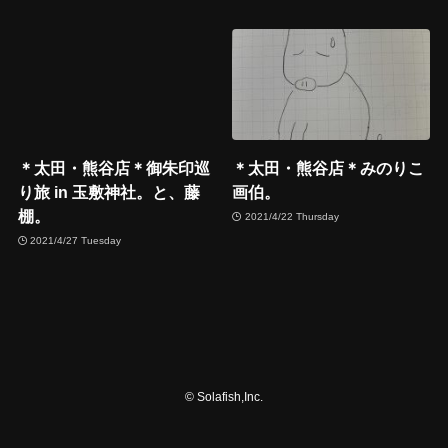
＊太田・熊谷店＊御朱印巡
＊太田・熊谷店＊みのりこ
り旅 in 玉敷神社。と、藤
画伯。
棚。
2021/4/22 Thursday
2021/4/27 Tuesday
©
Solafish,Inc.