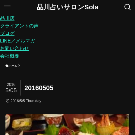
品川占いサロンSola
品川店
クライアントの声
ブログ
LINE／メルマガ
お問い合わせ
会社概要
ホーム
2016
20160505
5/05
2016/5/5 Thursday