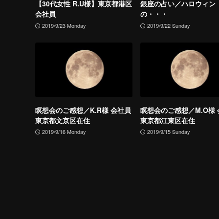
【30代女性 R.U様】東京都港区
銀座の占い／ハロウィン
会社員
の・・・
2019/9/23 Monday
2019/9/22 Sunday
瞑想会のご感想／K.R様 会社員
瞑想会のご感想／M.O様
東京都文京区在住
東京都江東区在住
2019/9/16 Monday
2019/9/15 Sunday