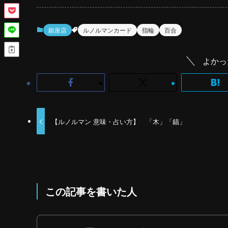
銀座店
ルノルマンカード
指輪
百合
よかっ
【ルノルマン 意味・占い方】 「木」「錨」
この記事を書いた人