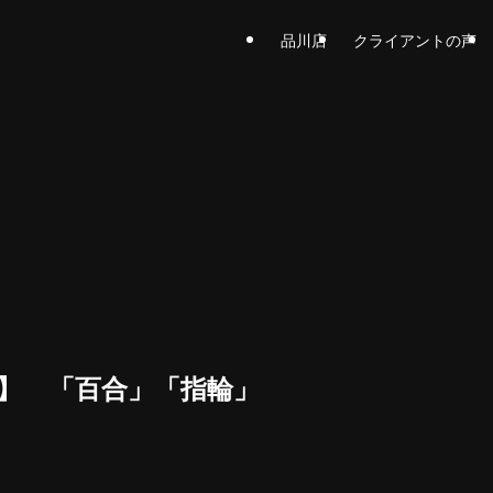
品川店
クライアントの声
方】 「百合」「指輪」