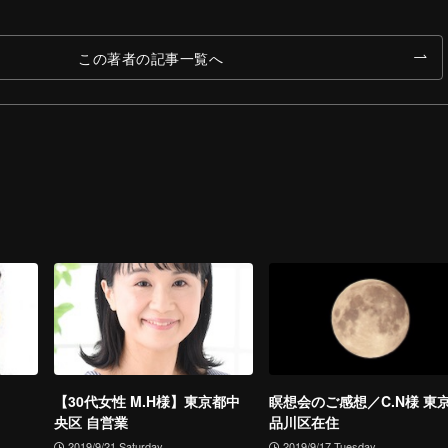
この著者の記事一覧へ
【30代女性 M.H様】東京都中
瞑想会のご感想／C.N様 東
央区 自営業
品川区在住
2019/9/21 Saturday
2019/9/17 Tuesday