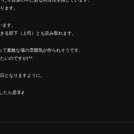
ります。
います。
きる部下（上司）とも読み取れます。
って素敵な場の雰囲気が作られそうです。
いのですが(^^ゞ
日となりますように。
したら是非♪