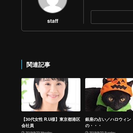
staff
関連記事
【30代女性 R.U様】東京都港区
銀座の占い／ハロウィン
会社員
の・・・
2019/9/23 Monday
2019/9/22 Sunday