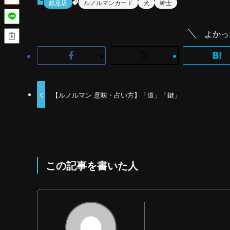
銀座店
ルノルマンカード
犬
紳士
よかっ
【ルノルマン 意味・占い方】「道」「鍵」
この記事を書いた人