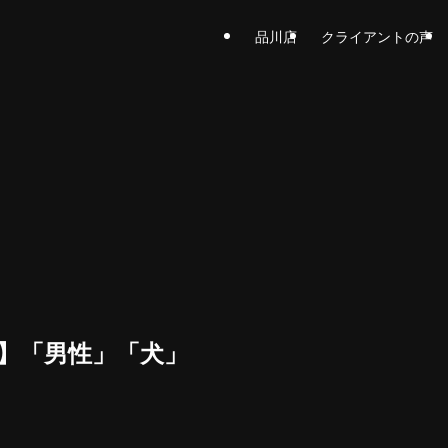
品川店
クライアントの声
方】「男性」「犬」