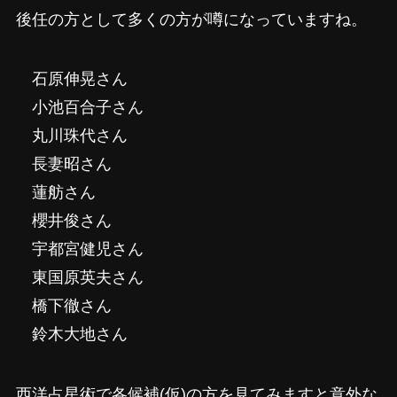
後任の方として多くの方が噂になっていますね。
石原伸晃さん
小池百合子さん
丸川珠代さん
長妻昭さん
蓮舫さん
櫻井俊さん
宇都宮健児さん
東国原英夫さん
橋下徹さん
鈴木大地さん
西洋占星術で各候補(仮)の方を見てみますと意外な