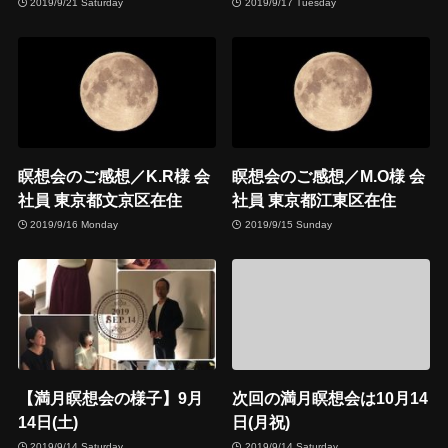
2019/9/21 Saturday
2019/9/17 Tuesday
瞑想会のご感想／K.R様 会
瞑想会のご感想／M.O様 会
社員 東京都文京区在住
社員 東京都江東区在住
2019/9/16 Monday
2019/9/15 Sunday
【満月瞑想会の様子】9月
次回の満月瞑想会は10月14
14日(土)
日(月祝)
2019/9/14 Saturday
2019/9/14 Saturday