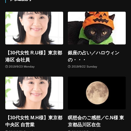
【30代女性 R.U様】東京都
銀座の占い／ハロウィン
港区 会社員
の・・・
2019/9/23 Monday
2019/9/22 Sunday
【30代女性 M.H様】東京都
瞑想会のご感想／C.N様 東
中央区 自営業
京都品川区在住