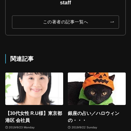
staff
この著者の記事一覧へ
関連記事
【30代女性 R.U様】東京都
銀座の占い／ハロウィン
港区 会社員
の・・・
2019/9/23 Monday
2019/9/22 Sunday