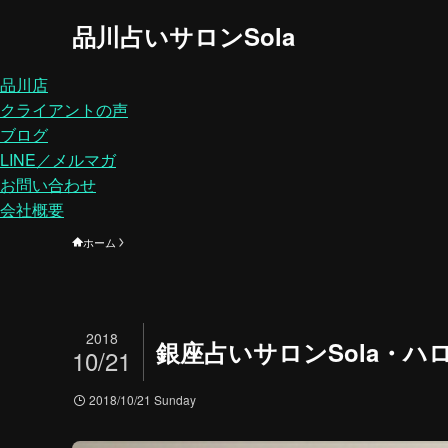
品川占いサロンSola
品川店
クライアントの声
ブログ
LINE／メルマガ
お問い合わせ
会社概要
ホーム
2018
銀座占いサロンSola・ハ
10/21
2018/10/21 Sunday