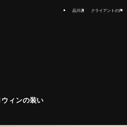
品川店
クライアントの声
ロウィンの装い