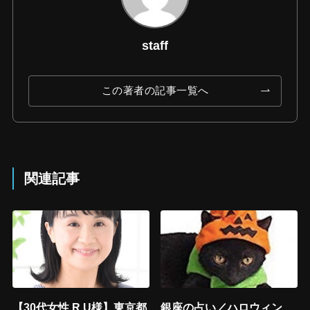
staff
この著者の記事一覧へ
関連記事
【30代女性 R.U様】東京都
銀座の占い／ハロウィン