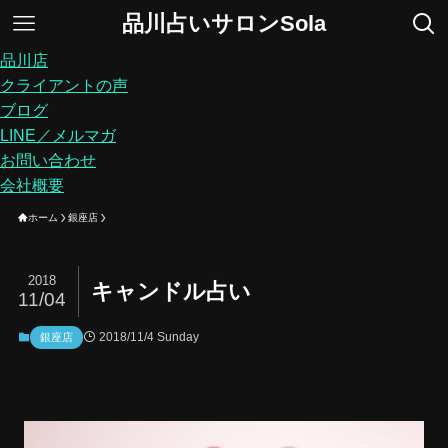
品川占いサロンSola
品川店
クライアントの声
ブログ
LINE／メルマガ
お問い合わせ
会社概要
ホーム
銀座店
2018
キャンドル占い
11/04
2018/11/4 Sunday
銀座店