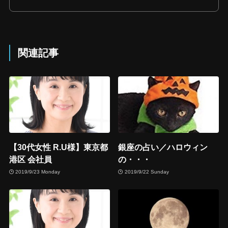
関連記事
【30代女性 R.U様】東京都
銀座の占い／ハロウィン
港区 会社員
の・・・
2019/9/23 Monday
2019/9/22 Sunday