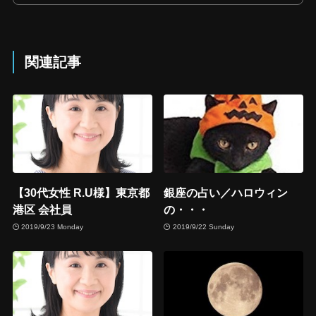
関連記事
【30代女性 R.U様】東京都
銀座の占い／ハロウィン
港区 会社員
の・・・
2019/9/23 Monday
2019/9/22 Sunday