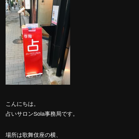
こんにちは。
占いサロンSola事務局です。
場所は歌舞伎座の横、