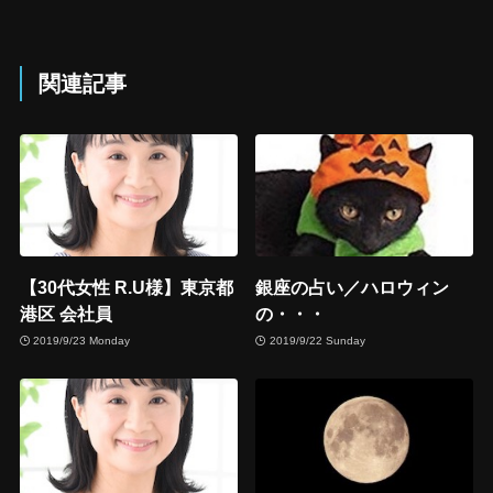
関連記事
【30代女性 R.U様】東京都
銀座の占い／ハロウィン
港区 会社員
の・・・
2019/9/23 Monday
2019/9/22 Sunday