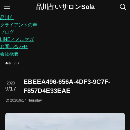
品川占いサロンSola
品川店
クライアントの声
ブログ
LINE／メルマガ
お問い合わせ
会社概要
ホーム
EBEEA496-656A-4DF3-9C7F-
2020
9/17
F857D4E33EAE
2020/9/17 Thursday