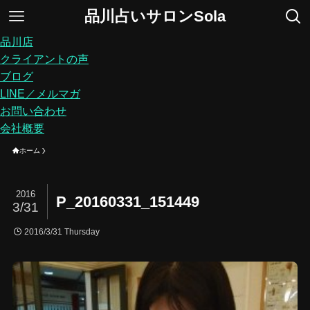
品川占いサロンSola
品川店
クライアントの声
ブログ
LINE／メルマガ
お問い合わせ
会社概要
ホーム
2016
P_20160331_151449
3/31
2016/3/31 Thursday