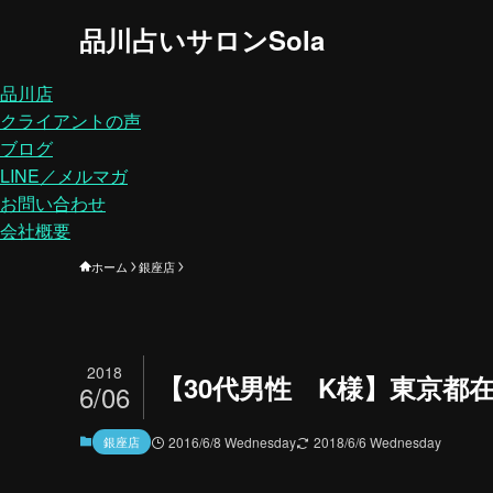
品川占いサロンSola
品川店
クライアントの声
ブログ
LINE／メルマガ
お問い合わせ
会社概要
ホーム
銀座店
2018
【30代男性 K様】東京都
6/06
銀座店
2016/6/8 Wednesday
2018/6/6 Wednesday