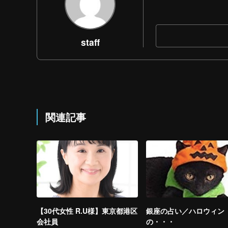
staff
関連記事
【30代女性 R.U様】東京都港区
銀座の占い／ハロウィン
会社員
の・・・