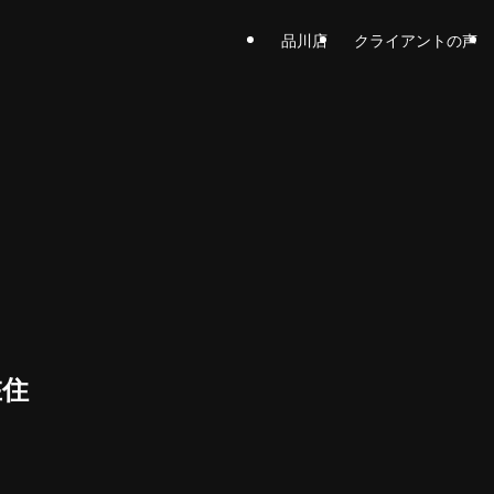
品川店
クライアントの声
在住