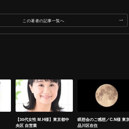
この著者の記事一覧へ
【30代女性 M.H様】東京都中
瞑想会のご感想／C.N様 東
央区 自営業
品川区在住