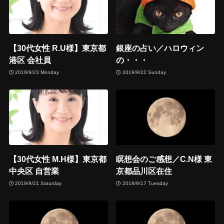
【30代女性 R.U様】東京都
銀座の占い／ハロウィン
港区 会社員
の・・・
2019/9/23 Monday
2019/9/22 Sunday
【30代女性 M.H様】東京都
瞑想会のご感想／C.N様 東
中央区 自営業
京都品川区在住
2019/9/21 Saturday
2019/9/17 Tuesday