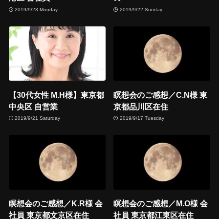
2019/9/23 Monday
2019/9/22 Sunday
【30代女性 M.H様】東京都
瞑想会のご感想／C.N様 東
中央区 自営業
京都品川区在住
2019/9/21 Saturday
2019/9/17 Tuesday
瞑想会のご感想／K.R様 会
瞑想会のご感想／M.O様 会
社員 東京都文京区在住
社員 東京都江東区在住