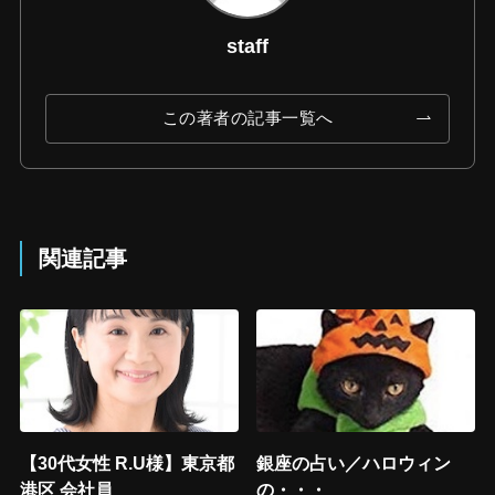
staff
この著者の記事一覧へ
関連記事
【30代女性 R.U様】東京都
銀座の占い／ハロウィン
港区 会社員
の・・・