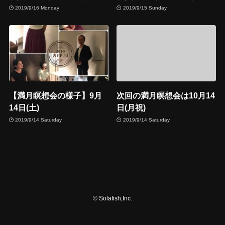
2019/9/16 Monday
2019/9/15 Sunday
【満月瞑想会の様子】9月
次回の満月瞑想会は10月14
14日(土)
日(月祝)
2019/9/14 Saturday
2019/9/14 Saturday
©
Solafish,Inc.